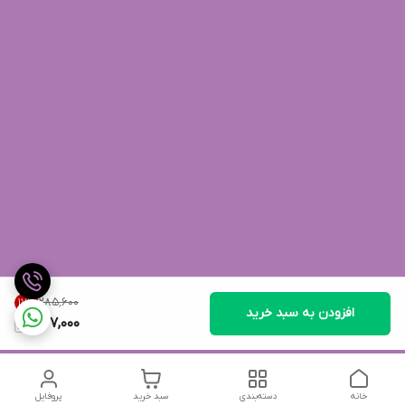
۲۸۵٬۶۰۰
17
%
افزودن به سبد خرید
237,000
خانه
دسته‌بندی
سبد خرید
پروفایل