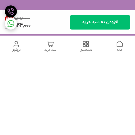
۵٬۳۹۸٬۰۰۰
25
%
افزودن به سبد خرید
4,043,000
خانه
دسته‌بندی
سبد خرید
پروفایل
دسترسی سریع
تماس با ما
شکایات
درباره ما
قوانین و مقررات