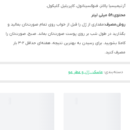
آرتیمیسیا پالانز، فنوکسیتانول، کاپریلیل گلیکول.
محتوی: 59 میلی لیتر
روش مصرف:
مقداری از ژل را قبل از خواب روی تمام صورت‌تان بمالید و
بگذارید در طول شب بر روی پوست‌ صورت‌تان بماند. صبح، صورت‌تان را
کاملا بشویید. برای رسیدن به بهترین نتیجه، هفته‌ای حداقل ۲-۳ بار
مصرف کنید.
دسته‌بندی
:
ماسک ، ژل و عطر مو