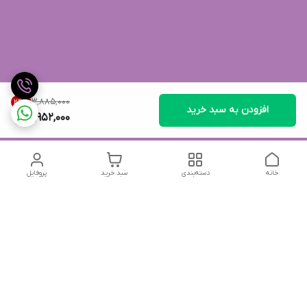
۳٬۸۸۵٬۰۰۰
24
%
افزودن به سبد خرید
2,952,000
خانه
دسته‌بندی
سبد خرید
پروفایل
دسترسی سریع