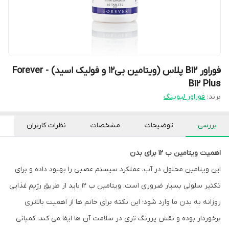
فوراور B12 پلاس (ویتامین بی۱۲ و فولیک اسید) - Forever
B12 Plus
برند:
فوراور لیوینگ
بررسی
توضیحات
مشخصات
نظرات کاربران
اهمیت ویتامین ب 12 برای بدن
این ویتامین محلول در آب، عملکرد سیستم عصبی را بهبود داده و برای
تکثیر سلولی بسیار ضروری است. ویتامین ب 12 باید از طریق رژیم غذایی
روزانه به بدن ما وارد شود؛ این نکته برای خانم ها از اهمیت بالاتری
برخوردار بوده و نقش پررنگ تری در سلامت آن ها ایفا می کند. کمپانی