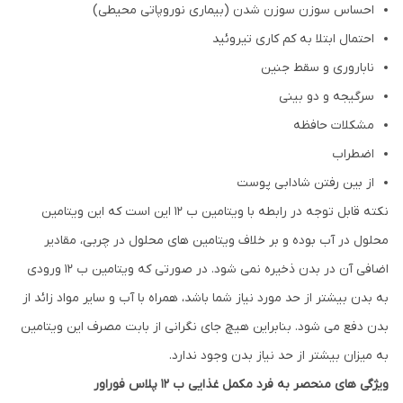
احساس سوزن سوزن شدن (بیماری نوروپاتی محیطی)
احتمال ابتلا به کم کاری تیروئید
ناباروری و سقط جنین
سرگیجه و دو بینی
مشکلات حافظه
اضطراب
از بین رفتن شادابی پوست
نکته قابل توجه در رابطه با ویتامین ب 12 این است که این ویتامین
محلول در آب بوده و بر خلاف ویتامین های محلول در چربی، مقادیر
اضافی آن در بدن ذخیره نمی شود. در صورتی که ویتامین ب 12 ورودی
به بدن بیشتر از حد مورد نیاز شما باشد، همراه با آب و سایر مواد زائد از
بدن دفع می شود. بنابراین هیچ جای نگرانی از بابت مصرف این ویتامین
به میزان بیشتر از حد نیاز بدن وجود ندارد.
ویژگی های منحصر به فرد مکمل غذایی ب 12 پلاس فوراور