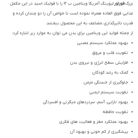
بزرگ
فوراور
لیوینگ آمریکا ویتامین ب 12 را با فولیک اسید در این مکمل
غذایی فوق العاده همراه نموده است تا خواص آن را دو چندان کرده و
قدرت تاثیرگذاری مضاعف به این محصول ببخشد.
از جمله فواید این ویتامین برای بدن می توان به موارد زیر اشاره کرد:
بهبود عملکرد سیستم عصبی
تقویت قلب و عروق
افزایش سطح انرژی و نیروی بدن
کمک به رشد کودکان
جلوگیری از خستگی مزمن
تقویت سیستم ایمنی
بهبود نازایی، آسم، سردردهای میگرنی و افسردگی
تقویت حافظه
بهبود عملکرد مغز و فعالیت های فکری
پیشگیری از کم خونی و بهبود آن