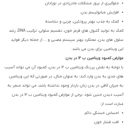
جلوگیری از بروز مشکلات مادرزادی در نوزادان
افزایش متابولیسم بدن
کمک به جذب بهتر پروتئین، چربی و نشاسته
کمک به تولید گلبول های قرمز خون، تقسیم سلولی، ترکیب DNA، رشد
سلول های بدن، عملکرد بهتر سیستم عصبی و … از جمله دیگر فواید
این ویتامین برای بدن می باشد.
عوارض کمبود ویتامین ب ۱۲ در بدن
با توجه به نقش پررنگ ویتامین ب 12 در بدن، کمبود آن می تواند آسیب
های جدی به بدن وارد کند؛ به عنوان مثال، در صورتی که این ویتامین
به میزان کافی در بدن زنان باردار وجود نداشته باشد، می تواند منجر به
آسیب دیدن جنین شود. برخی از عوارض کمبود ویتامین ب 12 در بدن
عبارت است از:
احساس خستگی دائم
افت فشار خون