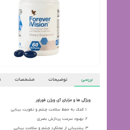
بررسی
توضیحات
مشخصات
ن
ویژگی ها و مزایای آی ویژن فوراور
کمک به حفظ سلامت چشم و تقویت بینایی
بهبود سرعت پردازش بصری
پشتیبانی از عملکرد چشم و سلامت بینایی