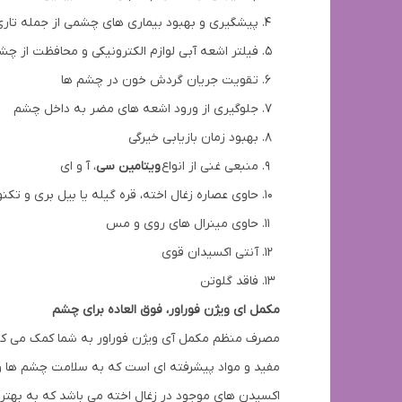
پیشگیری و بهبود بیماری های چشمی از جمله تاری 
فیلتر اشعه آبی لوازم الکترونیکی و محافظت از چشم
تقویت جریان گردش خون در چشم ها
جلوگیری از ورود اشعه های مضر به داخل چشم
بهبود زمان بازیابی خیرگی
منبعی غنی از انواع
ویتامین سی
، آ و ای
حاوی عصاره زغال اخته، قره گیله یا بیل بری و تکنولوژی
حاوی مینرال های روی و مس
آنتی اکسیدان قوی
فاقد گلوتن
مکمل ای ویژن فوراور، فوق العاده برای چشم
مصرف منظم مکمل آی ویژن فوراور به شما کمک می کند ت