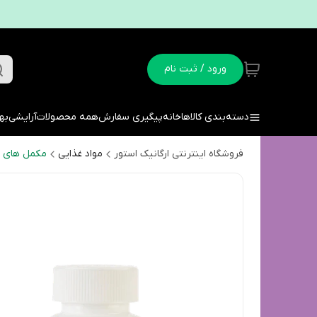
ورود / ثبت نام
دسته‌بندی کالاها
خانه
پیگیری سفارش
همه محصولات
آرایشی
به
فروشگاه اینترنتی ارگانیک استور
مواد غذایی
مکمل های غ