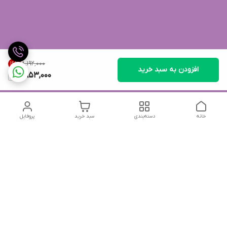
۸٬۱۹۲٬۰۰۰
16
%
افزودن به سبد خرید
6,853,000
خانه
دسته‌بندی
سبد خرید
پروفایل
دسترسی سریع
تماس با ما
شکایات