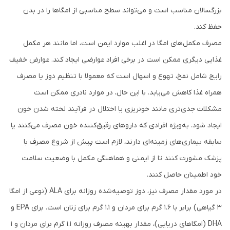
بزرگسالان مناسب است و می‌تواند سطح مناسبی از امگاها را در بدن
حفظ کند.
مصرف مکمل‌های امگا در اغلب موارد ایمن است، اما مانند هر مکمل
غذایی دیگری ممکن است در برخی افراد عوارضی ایجاد کند. عوارض خفیف
رایج شامل نفخ، تهوع و اسهال است که معمولا با تنظیم دوز یا مصرف
همراه غذا کاهش می‌یابد. با این حال، در موارد نادری ممکن است
مشکلات جدی‌تری مانند خونریزی یا اختلال در فرآیند لخته شدن خون
ایجاد شود. به‌ویژه افرادی که داروهای رقیق‌کننده خون مصرف می‌کنند یا
سابقه بیماری‌های زمینه‌ای دارند، لازم است پیش از شروع مصرف با
پزشک مشورت کنند تا از ایمنی و هماهنگی مکمل با وضعیت سلامت
خود اطمینان حاصل کنند.
در مورد مقدار مصرف نیز، دوز توصیه‌شده روزانه برای ALA (نوعی از امگا
۳ گیاهی) برابر با ۱.۶ گرم برای مردان و ۱.۱ گرم برای زنان است. برای EPA و
DHA (امگاهای دریایی)، مقدار بهینه مصرف روزانه ۱.۱ گرم برای مردان و ۱