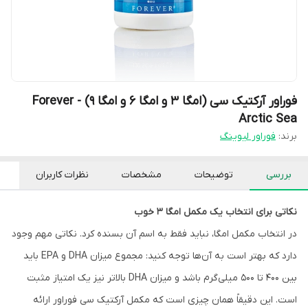
فوراور آرکتیک سی (امگا 3 و امگا 6 و امگا 9) - Forever
Arctic Sea
برند:
فوراور لیوینگ
بررسی
توضیحات
مشخصات
نظرات کاربران
نکاتی برای انتخاب یک مکمل امگا ۳ خوب
در انتخاب مکمل امگا، نباید فقط به اسم آن بسنده کرد. نکاتی مهم وجود
دارد که بهتر است به آن‌ها توجه کنید: مجموع میزان DHA و EPA باید
بین ۴۰۰ تا ۵۰۰ میلی‌گرم باشد و میزان DHA بالاتر نیز یک امتیاز مثبت
است. این دقیقاً همان چیزی است که مکمل آرکتیک سی فوراور ارائه