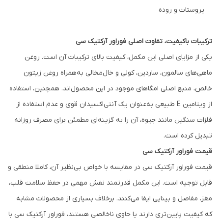
پروستات و روده
ترکیبات باکیفیت، تفاوت اصلی فوراور آرکتیک سی
یکی از مزایای اصلی این مکمل، کیفیت بالای ترکیبات آن است. روغن
ماهی‌های سالمون، ساردین، کولی و خال‌مخالی به‌همراه روغن زیتون
خالص، منبع اصلی امگاهای موجود در این محصول‌اند. همچنین، استفاده
از ویتامین E طبیعی به‌عنوان یک آنتی‌اکسیدان قوی و عدم استفاده از
فلزات سنگین مانند جیوه، آن را به گزینه‌ای مطمئن برای مصرف روزانه
تبدیل کرده است.
قیمت فوراور آرکتیک سی
قیمت فوراور آرکتیک سی در مقایسه با خواص بی‌نظیر آن، کاملا منطقی و
قابل توجیه است. این مکمل قدرتمند نقش مهمی در حفظ سلامت قلب،
مغز، مفاصل و بینایی ایفا می‌کنند. برخلاف بسیاری از محصولات مشابه
که کیفیت پایین‌تری دارند یا حاوی ناخالصی هستند، فوراور آرکتیک سی با