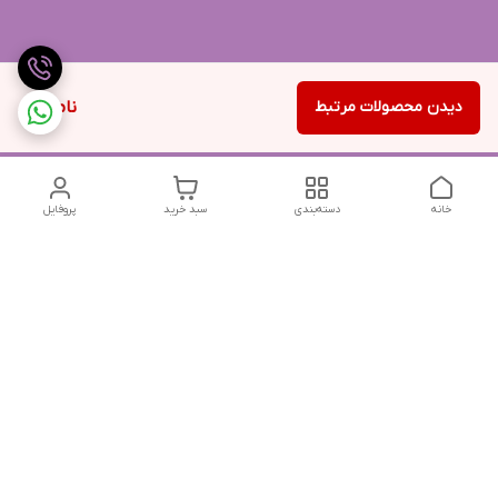
دیدن محصولات مرتبط
ناموجود
خانه
دسته‌بندی
سبد خرید
پروفایل
دسترسی سریع
تماس با ما
شکایات
درباره ما
قوانین و مقررات