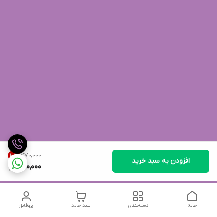
۷۷۰٬۰۰۰
10
%
افزودن به سبد خرید
690,000
خانه
دسته‌بندی
سبد خرید
پروفایل