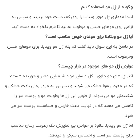
چگونه از ژل مو استفاده کنیم
ابتدا مقداری ژل موی ویتابلا را روی کف دست خود بریزید و سپس به
آرامی روی موهای خیس و مرطوب بمالید تا فرم دلخواه به دست آید.
آیا ژل مو ویتابلا برای موهای خیس مناسب است؟
در پاسخ به این سوال باید گفت که،بله ژل مو ویتابلا برای موهای خیس
ومرطوب است.
عوارض ژل مو های موجود در بازار چیست؟
اکثر ژل‌های مو حاوی الکل و سایر مواد شیمیایی مضر و خورنده هستند
که در معرض هوا خشک می شوند و بنابراین به مرور زمان باعث خشکی و
شکنندگی مو می شوند. از طرفی این ژل‌ها رطوبت مو و پوست سر را
کاهش می دهند که در نهایت باعث خارش و حساسیت پوست سر می
شود.
اما ژل مو ویتابلا علاوه بر خواص بی نظیرش یک رطوبت رسان مناسب
برای پوست سر است و احساس سبکی را میدهد.