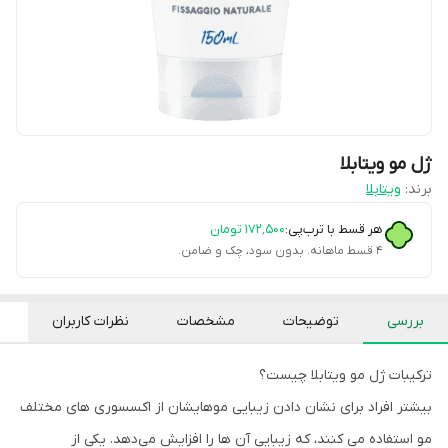
ژل مو ویتابلا
برند:
ویتابلا
هر قسط با ترب‌پی:
۱۷۲٬۵۰۰
تومان
۴ قسط ماهانه. بدون سود، چک و ضامن.
بررسی
توضیحات
مشخصات
نظرات کاربران
ترکیبات ژل مو ویتابلا چیست؟
بیشتر افراد برای نشان دادن زیبایی موهایشان از اکسسوری های مختلف
مو استفاده می کنند، که زیبایی آن ها را افزایش می‌دهد. یکی از