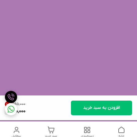
۹۹۵٬۰۰۰
10
%
افزودن به سبد خرید
890,000
خانه
دسته‌بندی
سبد خرید
پروفایل