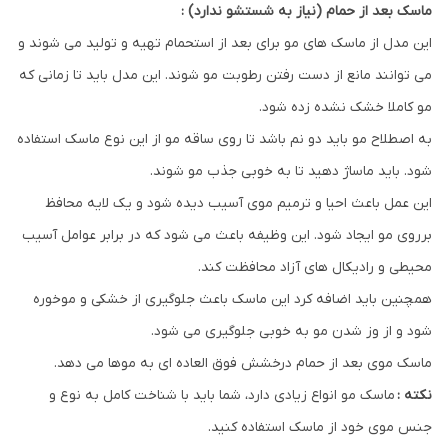
ماسک بعد از حمام (نیاز به شستشو ندارد) :
این مدل از ماسک های مو برای بعد از استحمام تهیه و تولید می شوند و
می توانند مانع از دست رفتن رطوبت مو شوند. این مدل باید تا زمانی که
مو کاملا خشک نشده زده شود.
به اصطلاح مو باید دو نم باشد تا روی ساقه مو از این نوع ماسک استفاده
شود. باید ماساژ دهید تا به خوبی جذب مو شوند.
این عمل باعث احیا و ترمیم موی آسیب دیده شود و یک لایه محافظ
برروی مو ایجاد شود. این وظیفه باعث می شود که در برابر عوامل آسیب
محیطی و رادیکال های آزاد محافظت کند.
همچنین باید اضافه کرد این ماسک باعث جلوگیری از خشکی و موخوره
شود و از وز شدن مو به خوبی جلوگیری می شود.
ماسک موی بعد از حمام درخشش فوق العاده ای به موها می دهد.
نکته :
ماسک مو انواع زیادی دارد، شما باید با شناخت کامل به نوع و
جنس موی خود از ماسک استفاده کنید.