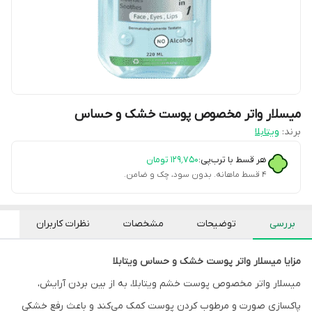
میسلار واتر مخصوص پوست خشک و حساس
برند:
ویتابلا
هر قسط با ترب‌پی:
۱۲۹٬۷۵۰
تومان
۴ قسط ماهانه. بدون سود، چک و ضامن.
بررسی
توضیحات
مشخصات
نظرات کاربران
مزایا میسلار واتر پوست خشک و حساس ویتابلا
میسلار واتر مخصوص پوست خشم ویتابلا، به از بین بردن آرایش،
پاکسازی صورت و مرطوب کردن پوست کمک می‌کند و باعث رفع خشکی