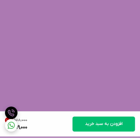
۵۷۸٬۰۰۰
10
%
افزودن به سبد خرید
519,000