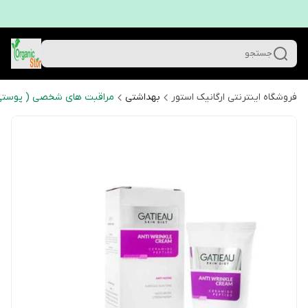
جستجو
فروشگاه اینترنتی ارگانیک استور
بهداشتی
مراقبت های شخصی ( پوستی