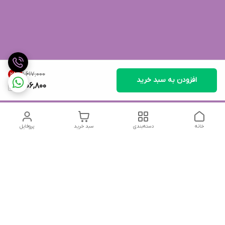
۱٬۶۱۷٬۰۰۰
25
%
افزودن به سبد خرید
1,206,800
خانه
دسته‌بندی
سبد خرید
پروفایل
دسترسی سریع