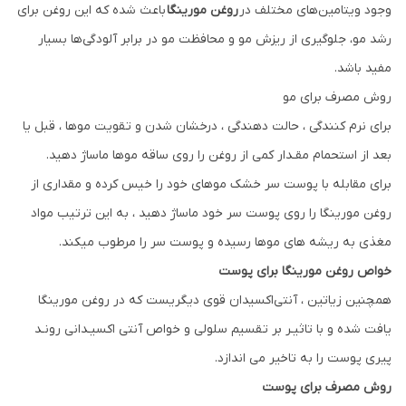
وجود ویتامین‌های مختلف در
روغن مورینگا
باعث شده که این روغن برای
رشد مو، جلوگیری از ریزش مو و محافظت مو در برابر آلودگی‌ها بسیار
مفید باشد.
روش مصرف برای مو
برای نرم کنندگی ، حالت دهندگی ، درخشان شدن و تقویت موها ، قبل یا
بعد از استحمام مقـدار کمی از روغن را روی ساقه موها ماساژ دهید.
برای مقابله با پوست سر خشک موهای خود را خیس کرده و مقداری از
روغن مورینگا را روی پوست سر خود ماساژ دهید ، به این ترتیب مواد
مغذی به ریشه های موها رسیده و پوست سر را مرطوب میکند.
خواص روغن مورینگا برای پوست
همچنین زياتين ، آنتی‌اکسیدان قوی دیگریست که در روغن مورینگا
یافت شده و با تاثيـر بر تقسیم سلولی و خواص آنتی اکسیـدانی رونـد
پیری پوست را به تاخیر می اندازد.
روش مصرف برای پوست