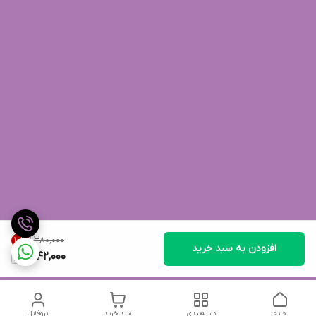
۱٬۳۸۰٬۰۰۰
10
%
افزودن به سبد خرید
1,242,000
خانه
دسته‌بندی
سبد خرید
پروفایل