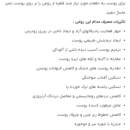
برای پوست به دفعات مورد نیاز چند قطره از روغن را بر روی پوست تمیز
ماساژ دهید.
تاثیرات مصرف مدام این روغن :
مهار فعالیت رادیکالهای آزاد و ایجاد تاخیر در پیری زودرس
ایجاد درخشش طبیعی پوست
ترمیم پوست آسیب دیده ناشی از آلودگی
مقابله با آکنه و لکه های تیره پوست
تغذیه پوست های خشک و کاهش التهابات پوستی
تسکین آفتاب سوختگی
تسکین پاشنه های ترک خورده پا
کاهش دردهای روماتیسمی و مفاصل دردناک آرتروزی
عامل مرطوب کننده پوست
کاهش خطوط ریز چین و چروک پوست
مبارزه با شوره سر و موخوره