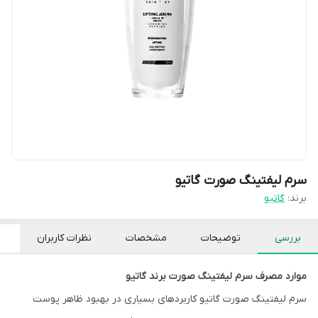
سرم لیفتینگ صورت گاتیو
برند:
گاتیو
بررسی
توضیحات
مشخصات
نظرات کاربران
موارد مصرف سرم ليفتينگ صورت برند گاتیو
سرم ليفتينگ صورت گاتیو کاربردهای بسیاری در بهبود ظاهر پوست