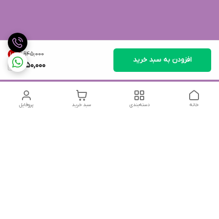
۱٬۹۴۵٬۰۰۰
10
%
افزودن به سبد خرید
1,750,000
خانه
دسته‌بندی
سبد خرید
پروفایل
دسترسی سریع
تماس با ما
شکایات