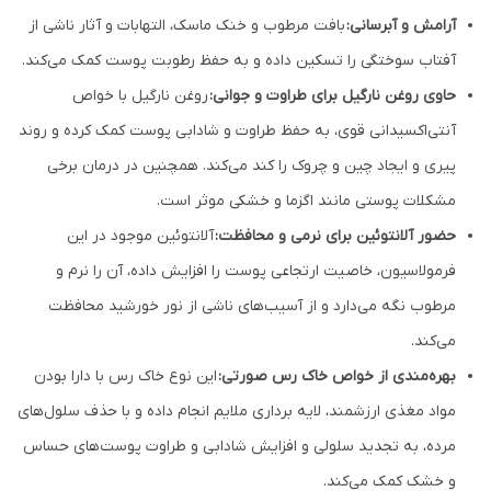
آرامش و آبرسانی:
بافت مرطوب و خنک ماسک، التهابات و آثار ناشی از
آفتاب سوختگی را تسکین داده و به حفظ رطوبت پوست کمک می‌کند.
حاوی روغن نارگیل برای طراوت و جوانی:
روغن نارگیل با خواص
آنتی‌اکسیدانی قوی، به حفظ طراوت و شادابی پوست کمک کرده و روند
پیری و ایجاد چین و چروک را کند می‌کند. همچنین در درمان برخی
مشکلات پوستی مانند اگزما و خشکی موثر است.
حضور آلانتوئین برای نرمی و محافظت:
آلانتوئین موجود در این
فرمولاسیون، خاصیت ارتجاعی پوست را افزایش داده، آن را نرم و
مرطوب نگه می‌دارد و از آسیب‌های ناشی از نور خورشید محافظت
می‌کند.
بهره‌مندی از خواص خاک رس صورتی:
این نوع خاک رس با دارا بودن
مواد مغذی ارزشمند، لایه برداری ملایم انجام داده و با حذف سلول‌های
مرده، به تجدید سلولی و افزایش شادابی و طراوت پوست‌های حساس
و خشک کمک می‌کند.