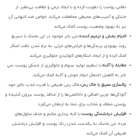
دفاعی پوست را تقویت کرده و با ایجاد نرمی و لطافت بی‌نظیر، از
خشکی و آسیب‌های محیطی محافظت می‌کند. خواص ضد التهابی آن
نیز به بهبود وضعیت پوست کمک می‌کند.
التیام بخش و ترمیم کننده:
شی باتر موجود در این ماسک با تسریع
روند بهبودی بریدگی‌ها و خراش‌های جزئی، به نرم شدن بافت اسکار
کمک کرده و از ایجاد اسکارهای کلوئیدی جلوگیری می‌کند.
مقابله با آکنه:
با تنظیم تولید سبوم و جلوگیری از خشکی پوست، شی
باتر به کاهش احتمال ایجاد جوش و آکنه کمک می‌کند.
پاکسازی عمیق با خاک رس:
خاک رس طبیعی با قدرت جذب بالای خود،
آلودگی‌ها، چربی اضافی و ناخالصی‌ها را از منافذ پوست بیرون کشیده و
پوستی شفاف و شاداب برای شما به ارمغان می‌آورد.
افزایش درخشندگی پوست:
با لایه برداری ملایم و حذف سلول‌های
مرده، این ماسک به یکدست شدن رنگ پوست و افزایش درخشش
طبیعی آن کمک می‌کند.