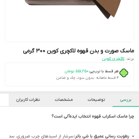
ماسک صورت و بدن قهوه لاکچری کوین ۳۰۰ گرمی
برند:
لاکچری کوین
هر قسط با ترب‌پی:
۵۵۱٬۲۵۰
تومان
۴ قسط ماهانه. بدون سود، چک و ضامن.
بررسی
توضیحات
مشخصات
نظرات کاربران
چرا ماسک اسکراب قهوه انتخاب ایده‌آلی است؟
رطوبت رسانی عمیق با شی باتر:
سرشار از اسیدهای چرب ضروری، سد