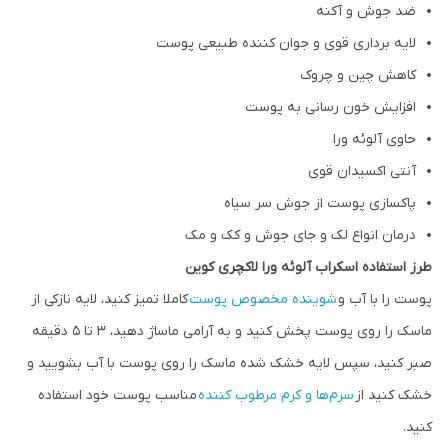
ضد جوش و آکنه
لایه برداری قوی و جوان کننده طبیعی پوست
کاهش چین و چروک
افزایش خون رسانی به پوست
حاوی آلوئه ورا
آنتی اکسیدان قوی
پاکسازی پوست از جوش سر سیاه
درمان انواع لک و جای جوش و کک و مک
طرز استفاده اسکراب آلوئه ورا لاکچری کوین
پوست را با آب و
شوینده مخصوص پوست
کاملا تمیز کنید، لایه نازکی از
ماسک را روی پوست پخش کنید و به آرامی ماساژ دهید، 3 تا 5 دقیقه
صبر کنید، سپس لایه خشک شده ماسک را روی پوست با آب بشویید و
خشک کنید از
سرم‌ها و کرم مرطوب کننده
مناسب پوست خود استفاده
کنید.