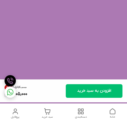
۲٬۵۹۴٬۰۰۰
14
%
افزودن به سبد خرید
2,205,000
خانه
دسته‌بندی
سبد خرید
پروفایل