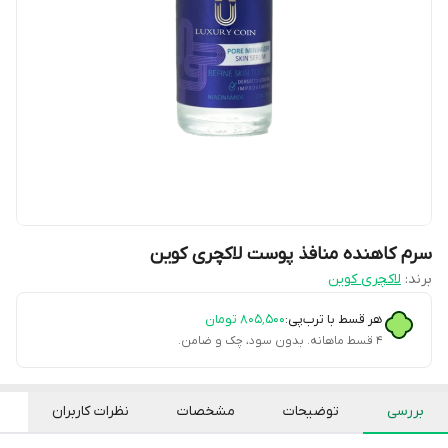
سرم کاهنده منافذ پوست لاکچری کوین
برند:
لاکچری کوین
هر قسط با ترب‌پی:
۸۰۵٬۵۰۰
تومان
۴ قسط ماهانه. بدون سود، چک و ضامن.
بررسی
توضیحات
مشخصات
نظرات کاربران