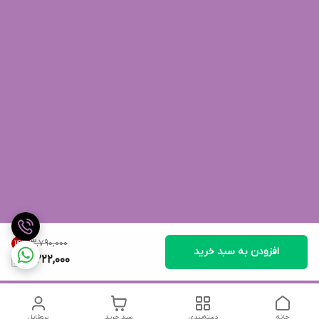
۳٬۷۹۰٬۰۰۰
14
%
افزودن به سبد خرید
3,222,000
خانه
دسته‌بندی
سبد خرید
پروفایل