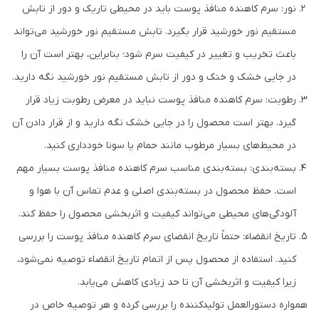
نور: سرم کاهنده منافذ پوست باید در محیطی تاریک و دور از تابش
مستقیم نور خورشید قرار بگیرد. تابش مستقیم نور خورشید می‌تواند
باعث تخریب و تغییر در کیفیت سرم شود؛ بنابراین، بهتر است آن را
در جایی خشک و خنک و دور از تابش مستقیم نور خورشید نگه دارید.
رطوبت: سرم کاهنده منافذ پوست نباید در معرض رطوبت زیاد قرار
گیرد. بهتر است محصول را در جایی خشک نگه دارید و از قرار دادن آن
در محیط‌های بسیار مرطوب مانند حمام یا سونا خودداری کنید.
بسته‌بندی: بسته‌بندی مناسب سرم کاهنده منافذ پوست بسیار مهم
است. حفظ محصول در بسته‌بندی اصلی و عدم تماس آن با هوا و
آلودگی‌های محیطی می‌تواند کیفیت و اثربخشی محصول را حفظ کند.
تاریخ انقضاء: حتماً تاریخ انقضای سرم کاهنده منافذ پوست را بررسی
کنید. استفاده از محصول پس از اتمام تاریخ انقضاء توصیه نمی‌شود،
زیرا کیفیت و اثربخشی آن تا حد زیادی کاهش می‌یابد.
همواره دستورالعمل تولیدکننده را بررسی کرده و هر توصیه خاص در