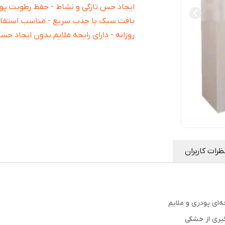
ایجاد حس تازگی و نشاط - حفظ رطوبت پ
بافت سبک با جذب سریع - مناسب استفاد
روزانه - دارای رایحه ملایم بدون ایجاد ح
ظرات کاربران
‌ای پودری و ملایم
یری از خشکی