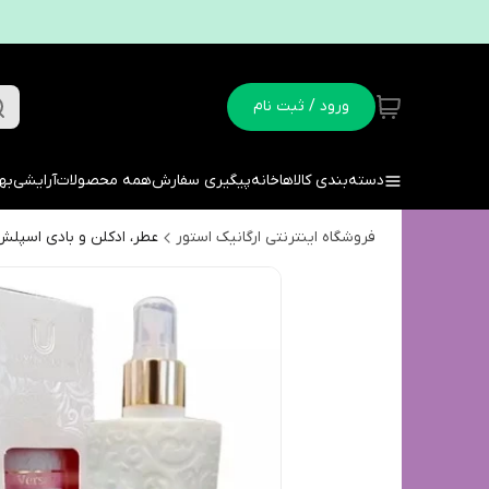
ورود / ثبت نام
دسته‌بندی کالاها
خانه
پیگیری سفارش
همه محصولات
آرایشی
به
فروشگاه اینترنتی ارگانیک استور
عطر، ادکلن و بادی اسپلش