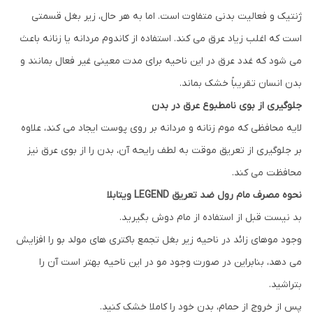
ژنتیک و فعالیت بدنی متفاوت است. اما به هر حال، زیر بغل قسمتی
است که اغلب زیاد عرق می کند. استفاده از کاندوم مردانه یا زنانه باعث
می شود که غدد عرق در این ناحیه برای مدت معینی غیر فعال بمانند و
بدن انسان تقریباً خشک بماند.
جلوگیری از بوی نامطبوع عرق در بدن
لایه محافظی که موم زنانه و مردانه بر روی پوست ایجاد می کند، علاوه
بر جلوگیری از تعریق موقت به لطف رایحه آن، بدن را از بوی عرق نیز
محافظت می کند.
نحوه مصرف مام رول ضد تعریق LEGEND ویتابلا
بد نیست قبل از استفاده از مام دوش بگیرید.
وجود موهای زائد در ناحیه زیر بغل تجمع باکتری های مولد بو را افزایش
می دهد، بنابراین در صورت وجود مو در این ناحیه بهتر است آن را
بتراشید.
پس از خروج از حمام، بدن خود را کاملا خشک کنید.