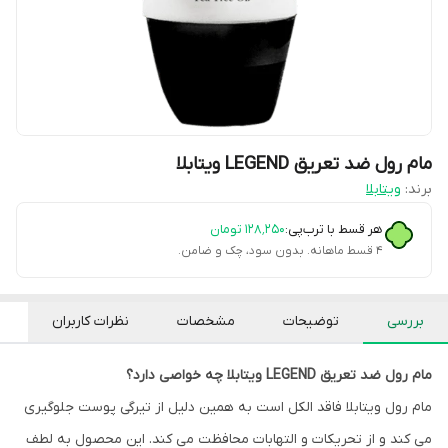
مام رول ضد تعریق LEGEND ویتابلا
برند:
ویتابلا
هر قسط با ترب‌پی:
۱۲۸٬۲۵۰
تومان
۴ قسط ماهانه. بدون سود، چک و ضامن.
بررسی
توضیحات
مشخصات
نظرات کاربران
مام رول ضد تعریق LEGEND ویتابلا چه خواصی دارد؟
مام رول ویتابلا فاقد الکل است به همین دلیل از تیرگی پوست جلوگیری
می کند و از تحریکات و التهابات محافظت می کند. این محصول به لطف