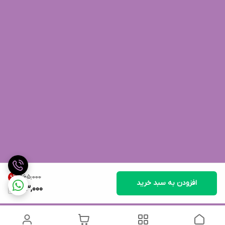
۵۶۵٬۰۰۰
9
%
افزودن به سبد خرید
513,000