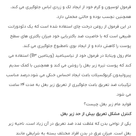
فرمول لوسیون و کرم خود از ایجاد لک و زردی لباس جلوگیری می کند،
همچنین نچسب بوده و حالتی مخملی دارد.
در این فرمول از روغن درخت چای استفاده شده است که یک دئودورانت
طبیعی است که با خاصیت ضد باکتریایی خود میزان باکتری های سطح
پوست را کاهش داده و از ایجاد بوی نامطبوع جلوگیری می کند.
مام رول ویتابلا در فرمول خود از نیاسینامید (ویتامین B3) استفاده می
کند که پوست تیره زیر بغل را روشن می کند و همچنین با کمک سدیم
پیرولیدون کربوکسیلات باعث ایجاد احساس خنکی می شود.درصد مناسب
ترکیبات ضد تعریق باعث جلوگیری از تعریق زیر بغل به مدت ۲۴ ساعت
می شود.
فواید مام زیر بغل چیست؟
کنترل مشکل تعریق بیش از حد زیر بغل
یکی از نواحی بدن که غلظت غدد ضد تعریق در آن زیاد است، ناحیه زیر
بغل است. میزان عرق در بدن افراد مختلف بسته به شرایطی مانند