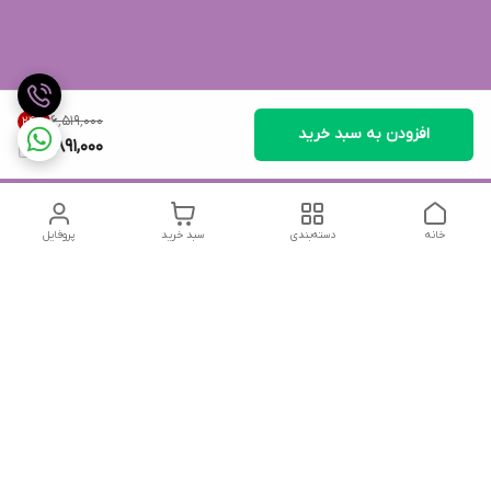
۶٬۵۱۹٬۰۰۰
24
%
افزودن به سبد خرید
4,891,000
خانه
دسته‌بندی
سبد خرید
پروفایل
دسترسی سریع
تماس با ما
شکایات