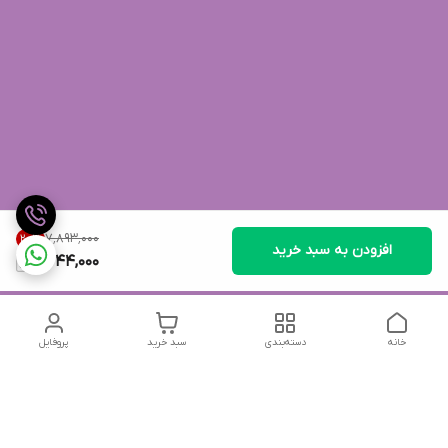
۷٬۸۹۳٬۰۰۰
20
%
افزودن به سبد خرید
6,244,000
خانه
دسته‌بندی
سبد خرید
پروفایل