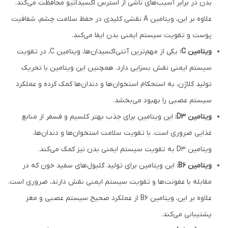
بدن در برابر آسیب‌های ناشی از استرس اکسیداتیو محافظت می‌کند.
علاوه بر این، ویتامین A نقشی کلیدی در حفظ سلامت چشم، شفافیت
پوست و تقویت سیستم ایمنی بدن ایفا می‌کند.
ویتامین C:
یکی از مهم‌ترین آنتی‌اکسیدان‌ها، ویتامین C، در تقویت
سیستم ایمنی نقش بسزایی دارد. همچنین این ویتامین با تحریک
تولید کلاژن، به استحکام استخوان‌ها و دندان‌ها کمک کرده و عملکرد
سیستم عصبی را بهبود می‌بخشد.
ویتامین D3:
این ویتامین برای جذب بهتر کلسیم و فسفر از منابع
غذایی ضروری است. با تقویت سلامت استخوان‌ها و دندان‌ها،
ویتامین D3 به تقویت سیستم ایمنی بدن نیز کمک می‌کند.
ویتامین B6:
این ویتامین برای تولید گلبول‌های سفید خون که در
مقابله با عفونت‌ها و تقویت سیستم ایمنی نقش دارند، ضروری است.
علاوه بر این، ویتامین B6 از عملکرد صحیح سیستم عصبی و مغز
پشتیبانی می‌کند.