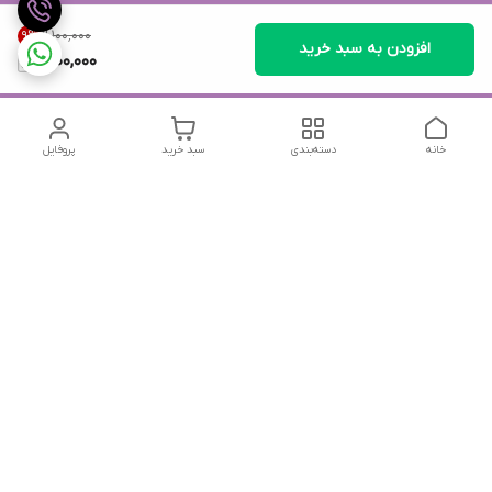
۲٬۱۰۰٬۰۰۰
9
%
افزودن به سبد خرید
1,900,000
خانه
دسته‌بندی
سبد خرید
پروفایل
دسترسی سریع
تماس با ما
شکایات
درباره ما
قوانین و مقررات
سیاست حریم خصوصی