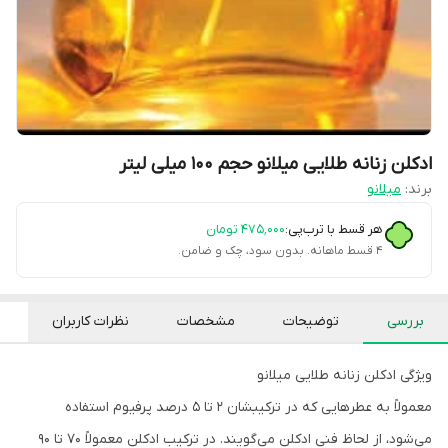
ادکلن زنانه طلایی میلانو حجم 100 میلی لیتر
برند:
میلانو
هر قسط با ترب‌پی:
۴۷۵٬۰۰۰
تومان
۴ قسط ماهانه. بدون سود، چک و ضامن.
بررسی
توضیحات
مشخصات
نظرات کاربران
ویژگی ادکلن زنانه طلایی میلانو
معمولاً به عطرهایی که در ترکیبشان 2 تا 5 درصد پرفیوم استفاده
می‌شود، از لحاظ فنی ادکلن می‌گویند. در ترکیب ادکلن معمولاً 70 تا 90