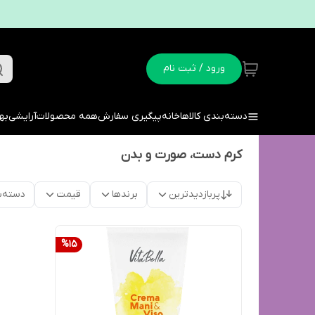
ورود / ثبت نام
دسته‌بندی کالاها
خانه
پیگیری سفارش
همه محصولات
آرایشی
به
کرم دست، صورت و بدن
پربازدیدترین
برندها
قیمت
دسته‌ب
%
15