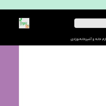
زم خانه و آشپزخانه
نوزادی