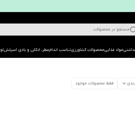
جستجو در محصولات
داشتی
مواد غذایی
محصولات کشاورزی
تناسب اندام
عطر، ادکلن و بادی اسپلش
لوا
ندی
فقط محصولات موجود