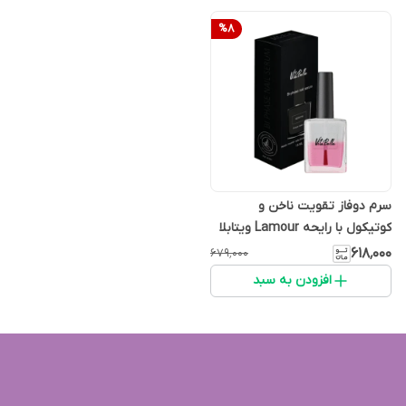
%
8
سرم دوفاز تقویت ناخن و
کوتیکول با رایحه Lamour ویتابلا
۶۱۸٬۰۰۰
۶۷۹٬۰۰۰
افزودن به سبد