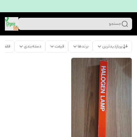
جستجو
پربازدیدترین
برندها
قیمت
دسته‌بندی
فقط م