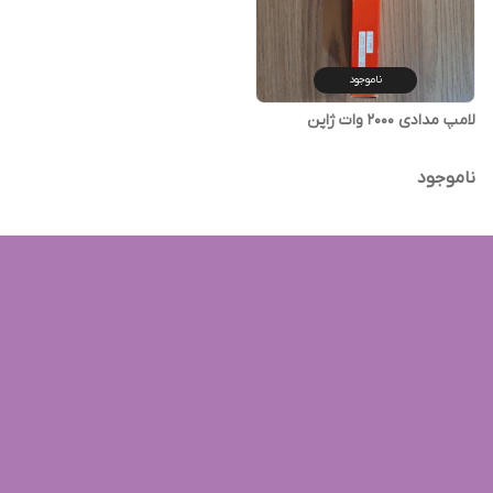
ناموجود
لامپ مدادی 2000 وات ژاپن
ناموجود