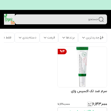
جستجو
جدیدترین
برندها
قیمت
دسته‌بندی
فقط محص
%
14
سرم ضد لک اکسیس وای
۶٬۱۴۳٬۰۰۰
۷٬۲۲۰٬۰۰۰