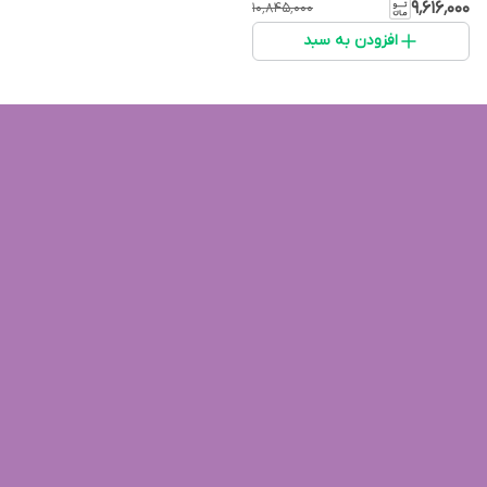
۹٬۶۱۶٬۰۰۰
۱۰٬۸۴۵٬۰۰۰
افزودن به سبد